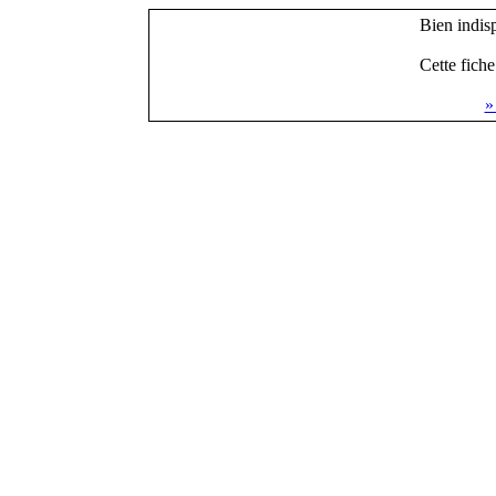
Bien indisp
Cette fiche
»