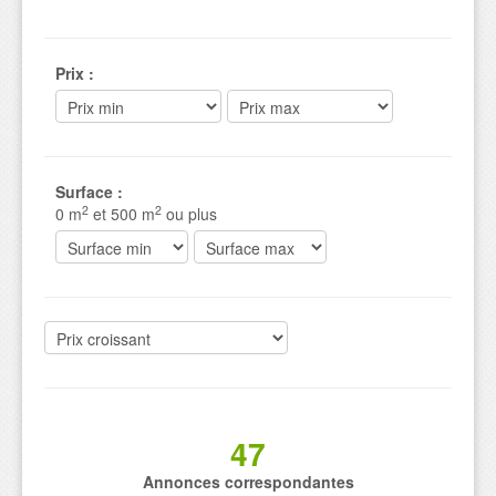
Prix
:
Surface
:
2
2
0
m
et
500
m
ou plus
47
Annonces correspondantes