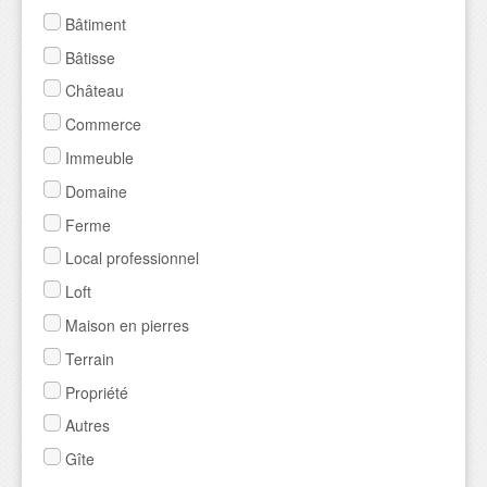
Bâtiment
Bâtisse
Château
Commerce
Immeuble
Domaine
Ferme
Local professionnel
Loft
Maison en pierres
Terrain
Propriété
Autres
Gîte