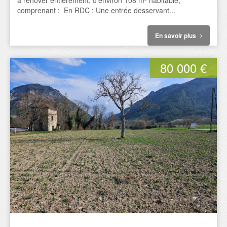
à rénover entièrement, d'environ 108 m² habitable,
comprenant : En RDC : Une entrée desservant...
En savoir plus
80 000 €