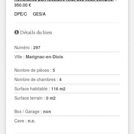
950.00 €
DPE/C GES/A
Détails du bien
Numéro :
297
Ville :
Marignac-en-Diois
Nombre de pièces :
5
Nombre de chambres :
4
Surface habitable :
116 m2
Surface terrain :
0 m2
Box / Garage :
non
Cave :
n.c.