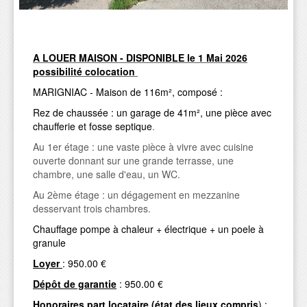
A LOUER MAISON - DISPONIBLE le 1 Mai 2026
possibilité colocation
MARIGNIAC - Maison de 116m², composé :
Rez de chaussée : un garage de 41m², une pièce avec
chaufferie et fosse septique
.
Au 1er étage : une vaste pièce à vivre avec cuisine
ouverte donnant sur une grande terrasse, une
chambre, une salle d'eau, un WC.
Au 2ème étage : un dégagement en mezzanine
desservant trois chambres.
Chauffage pompe à chaleur + électrique + un poele à
granule
Loyer
: 950.00 €
Dépôt de garantie
: 950.00 €
Honoraires part locataire (état des lieux compris
) :